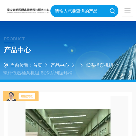
PRODUCT
产品中心
当前位置：
首页
产品中心
低温桶泵机组
螺杆低温桶泵机组 制冷系列循环桶