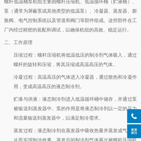
螺杆低温桶泵机组主要由螺杆压缩机、低温循环桶（贮液桶）、
泵（通常为屏蔽泵或其他类型的低温泵）、冷凝器、蒸发器、膨
胀阀、电气控制系统以及管道和阀门等部件组成。这些部件在工
厂内经过精密的装配和调试，以确保机组的高效、稳定运行。
二、工作原理
压缩过程
：螺杆压缩机将低温低压的制冷剂气体吸入，通过
螺杆的旋转和压缩，将其压缩成高温高压的气体。
冷凝过程
：高温高压的气体进入冷凝器，通过散热和冷凝作
用，变成高温高压的液态制冷剂。
贮液与供液
：液态制冷剂进入低温循环桶中储存，并通过泵
被输送到蒸发器中。泵的作用是将液态制冷剂以一定的压力
和流量输送到蒸发器中，以满足制冷需求。
蒸发过程
：液态制冷剂在蒸发器中吸收热量并蒸发成气态，
从而实现制冷效果。蒸发后的制冷剂气体再次被螺杆压缩机