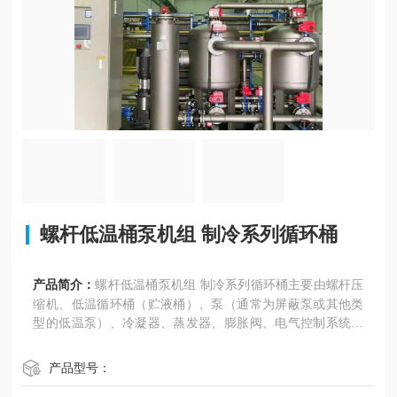
螺杆低温桶泵机组 制冷系列循环桶
产品简介：
螺杆低温桶泵机组 制冷系列循环桶主要由螺杆压
缩机、低温循环桶（贮液桶）、泵（通常为屏蔽泵或其他类
型的低温泵）、冷凝器、蒸发器、膨胀阀、电气控制系统以
及管道和阀门等部件组成。
产品型号：