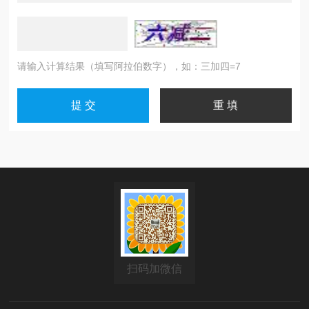
请输入计算结果（填写阿拉伯数字），如：三加四=7
扫码加微信