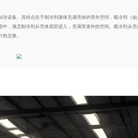
制冷设备。其特点在于制冷剂液体充满壳体的管外空间，载冷剂（如
器中，液态制冷剂从壳体底部进入，充满管束外的空间。载冷剂从壳
行热交换。