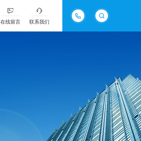
18605483306
在线留言
联系我们