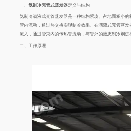
一、
氨制冷壳管式蒸发器
定义与结构
氨制冷满液式壳管蒸发器是一种结构紧凑、占地面积小的
管内流动，通过热交换实现制冷效果。在满液式壳管蒸发
流入，通过管束内的传热管流动，与管外的液态制冷剂进
二、工作原理