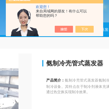
欢迎您！
来自局域网的朋友！有什么可以
帮助您的吗？
当前位置：
首页
产品中心
蒸发
氨制冷壳管式蒸发器
产品简介：
氨制冷壳管式蒸发器氨制
制冷设备。其特点在于制冷剂液体充
通过热交换实现制冷效果。