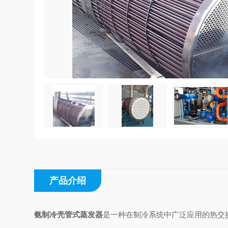
产品介绍
氨制冷壳管式蒸发器
是一种在制冷系统中广泛应用的热交