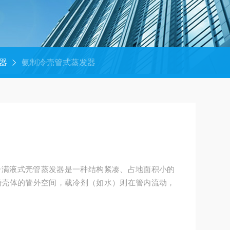
器
氨制冷壳管式蒸发器
冷满液式壳管蒸发器是一种结构紧凑、占地面积小的
满壳体的管外空间，载冷剂（如水）则在管内流动，