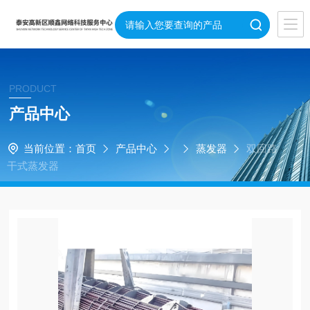
PRODUCT
产品中心
当前位置：
首页
产品中心
蒸发器
双回路
干式蒸发器