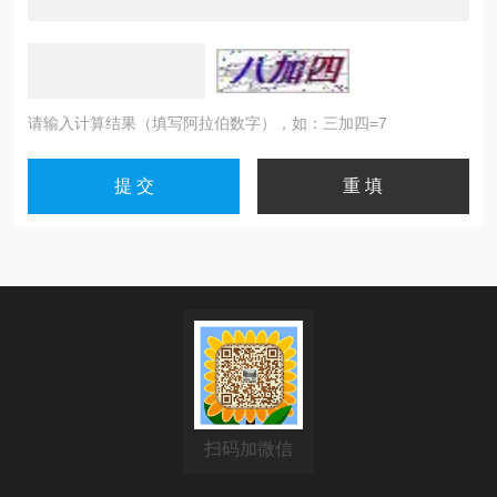
请输入计算结果（填写阿拉伯数字），如：三加四=7
扫码加微信