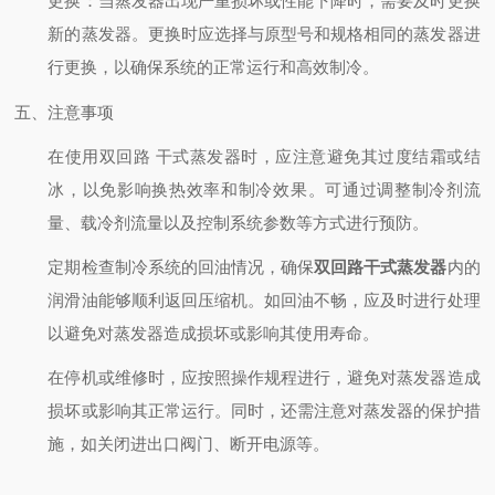
更换
：当蒸发器出现严重损坏或性能下降时，需要及时更换
新的蒸发器。更换时应选择与原型号和规格相同的蒸发器进
行更换，以确保系统的正常运行和高效制冷。
五、注意事项
在使用双回路 干式蒸发器时，应注意避免其过度结霜或结
冰，以免影响换热效率和制冷效果。可通过调整制冷剂流
量、载冷剂流量以及控制系统参数等方式进行预防。
定期检查制冷系统的回油情况，确保
双回路干式蒸发器
内的
润滑油能够顺利返回压缩机。如回油不畅，应及时进行处理
以避免对蒸发器造成损坏或影响其使用寿命。
在停机或维修时，应按照操作规程进行，避免对蒸发器造成
损坏或影响其正常运行。同时，还需注意对蒸发器的保护措
施，如关闭进出口阀门、断开电源等。