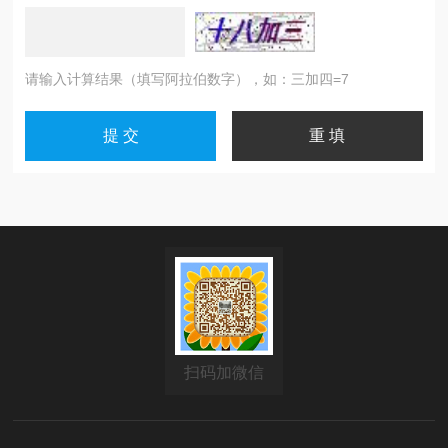
请输入计算结果（填写阿拉伯数字），如：三加四=7
扫码加微信