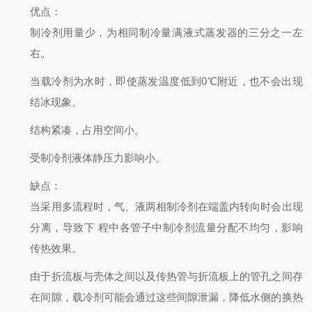
优点
：
制冷剂用量少，为相同制冷量满液式蒸发器的三分之一左
右。
当载冷剂为水时，即使蒸发温度低到0℃附近，也不会出现
结冰现象。
结构紧凑，占用空间小。
受制冷剂液体静压力影响小。
缺点
：
当采用多流程时，气、液两相制冷剂在端盖内转向时会出现
分离，导致下
程中各管子中制冷剂流量分配不均匀，影响
传热效果。
由于折流板与壳体之间以及传热管与折流板上的管孔之间存
在间隙，载冷剂可能会通过这些间隙泄漏，降低水侧的换热