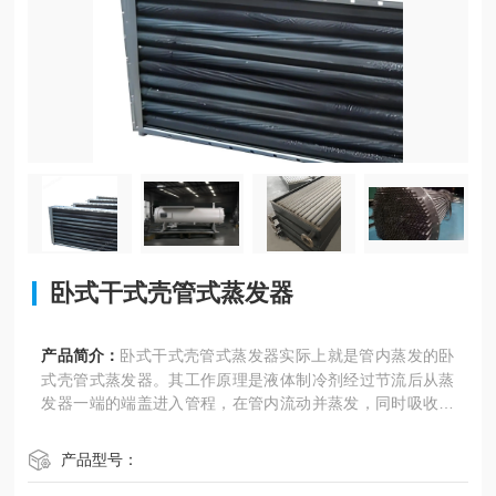
卧式干式壳管式蒸发器
产品简介：
卧式干式壳管式蒸发器实际上就是管内蒸发的卧
式壳管式蒸发器。其工作原理是液体制冷剂经过节流后从蒸
发器一端的端盖进入管程，在管内流动并蒸发，同时吸收管
外载冷剂的热量，使载冷剂降温
产品型号：