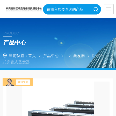
PRODUCT
产品中心
当前位置：
首页
产品中心
蒸发器
卧式干
式壳管式蒸发器