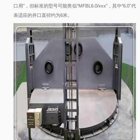
口用"，但标准的型号可能类似“MFBL6.0/xxx"，其中“6.0"代
表适应的井口直径约为6米。