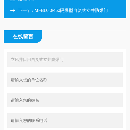
MFBL6.0/450隔爆型自复式立井防爆门
下一个：
在线留言