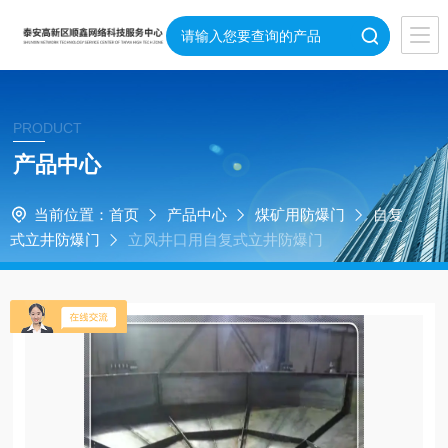
PRODUCT
产品中心
当前位置：
首页
产品中心
煤矿用防爆门
自复
式立井防爆门
立风井口用自复式立井防爆门