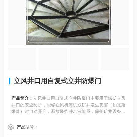
立风井口用自复式立井防爆门
产品简介：
立风井口用自复式立井防爆门主要用于煤矿立风
井口的安全防护，能够在风机停机或矿井发生灾害（如瓦斯
爆炸）时自动开启，释放爆炸冲击波能量，保护矿井设备和
人员安全。
产品型号：