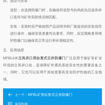
四、选型与安装
选型
：在选择防爆门时，应确保所选型号的风机负压值和井
口直径与矿井实际情况相匹配。
安装
：安装时应严格按照产品说明书和厂家提供的安装指导
进行操作，确保安装质量符合要求。同时，应定期检查和维
护防爆门以确保其正常运行和长期稳定性。
五、应用场景
MFBL6米
立风井口用自复式立井防爆门
广泛应用于煤矿等矿业
环境的立风井口处，是保障矿井通风系统安全性的重要设备之
一。同时，它也可以应用于其他需要高安全防护性能的工业领
域。
MFBL矿用自复式立井防爆门
上一个：
返回列表