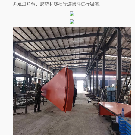
并通过角钢、胶垫和螺栓等连接件进行组装。