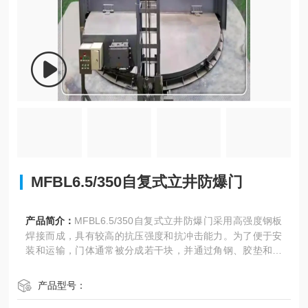
MFBL6.5/350自复式立井防爆门
产品简介：
MFBL6.5/350自复式立井防爆门采用高强度钢板
焊接而成，具有较高的抗压强度和抗冲击能力。为了便于安
装和运输，门体通常被分成若干块，并通过角钢、胶垫和螺
栓等连接件进行组装。
产品型号：