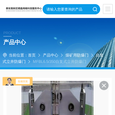
PRODUCT
产品中心
当前位置：
首页
产品中心
煤矿用防爆门
自复
式立井防爆门
MFBL6.5/350自复式立井防爆门