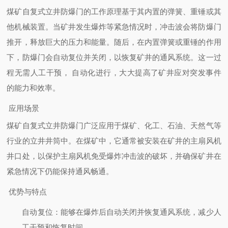
煤矿自复式立井防爆门的工作原理基于其内置的弹簧、重锤或其
他机械装置。当矿井发生爆炸等紧急情况时，冲击波会将防爆门
推开，释放巨大的压力和能量。随后，在内置弹簧或重锤的作用
下，防爆门会自动复位并关闭，以恢复矿井的通风系统。这一过
程无需人工干预，
自动化进行，大大提高了矿井应对突发事件
的能力和效率。
应用场景
煤矿自复式立井防爆门广泛应用于煤矿、化工、石油、天然气等
行业的立井井筒中。在煤矿中，它通常被安装在矿井的主扇风机
井口处，以保护主扇风机免受爆炸冲击波的破坏，并确保矿井在
紧急情况下仍能保持通风畅通。
优势与特点
自动复位
：能够在爆炸后自动关闭并恢复通风系统，减少人
工干预和恢复时间。