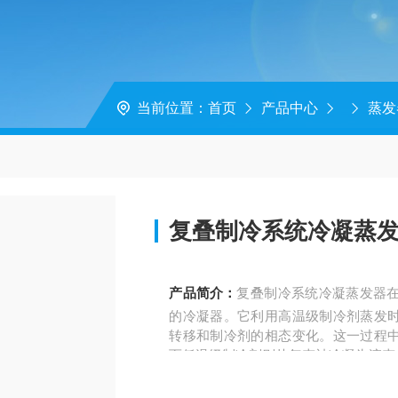
当前位置：
首页
产品中心
蒸发
复叠制冷系统冷凝蒸
产品简介：
复叠制冷系统冷凝蒸发器
的冷凝器。它利用高温级制冷剂蒸发
转移和制冷剂的相态变化。这一过程
而低温级制冷剂则从气态被冷凝为液态