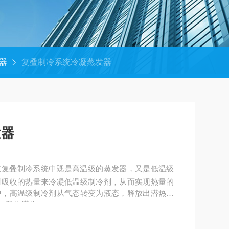
器
复叠制冷系统冷凝蒸发器
发器
在复叠制冷系统中既是高温级的蒸发器，又是低温级
时吸收的热量来冷凝低温级制冷剂，从而实现热量的
中，高温级制冷剂从气态转变为液态，释放出潜热；
，吸收潜热。