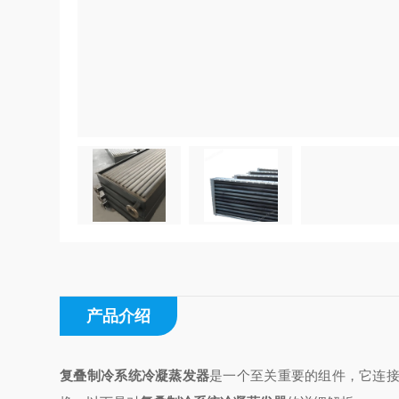
产品介绍
复叠制冷系统冷凝蒸发器
是一个至关重要的组件，它连