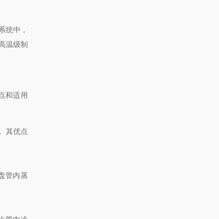
系统中，
高温级制
点和适用
。其优点
盘管内蒸