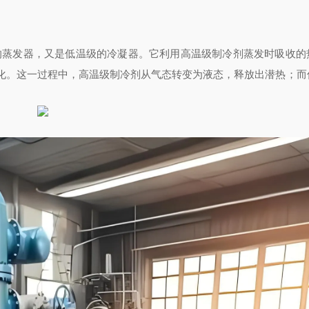
的蒸发器，又是低温级的冷凝器。它利用高温级制冷剂蒸发时吸收的
化。这一过程中，高温级制冷剂从气态转变为液态，释放出潜热；而