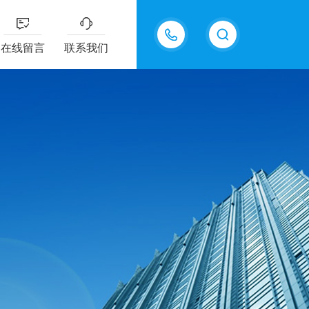
18605483306
在线留言
联系我们