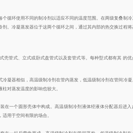
每个循环使用不同的制冷剂以适应不同的温度范围。在两级复叠制冷
冷剂。冷凝蒸发器位于这两个循环之间，通过其内部的热交换过程将
式壳管式、立式或卧式盘管式以及套管式等。每种型式都有其
的优
式冷凝器相似，高温级制冷剂在管内蒸发，低温级制冷剂在管间冷凝
液柱对蒸发温度的影响也较大。
管装在一个圆形壳体中构成。高温级制冷剂液体经液体分配器后进入
，适用于空间有限的场合。