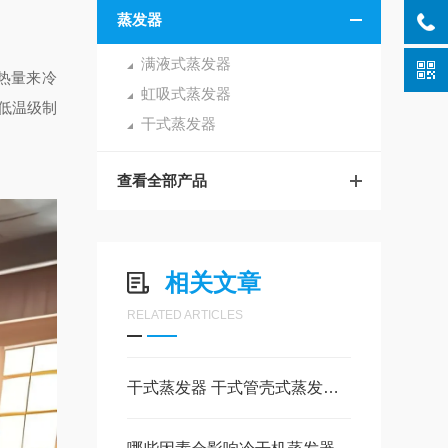
蒸发器
满液式蒸发器
热量来冷
虹吸式蒸发器
低温级制
干式蒸发器
查看全部产品
相关文章
RELATED ARTICLES
干式蒸发器 干式管壳式蒸发器可以用在哪里