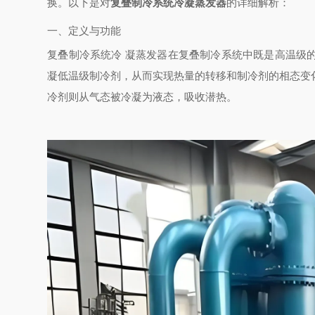
换。以下是对
复叠制冷系统冷凝蒸发器
的详细解析：
一、定义与功能
复叠制冷系统冷 凝蒸发器在复叠制冷系统中既是高温级
凝低温级制冷剂，从而实现热量的转移和制冷剂的相态变
冷剂则从气态被冷凝为液态，吸收潜热。