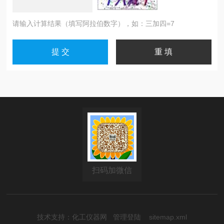
请输入计算结果（填写阿拉伯数字），如：三加四=7
扫码加微信
技术支持：
化工仪器网
管理登陆
sitemap.xml