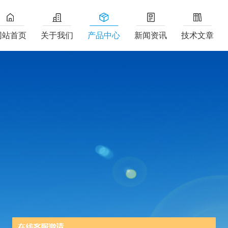
网站首页
关于我们
产品中心
新闻资讯
技术文章