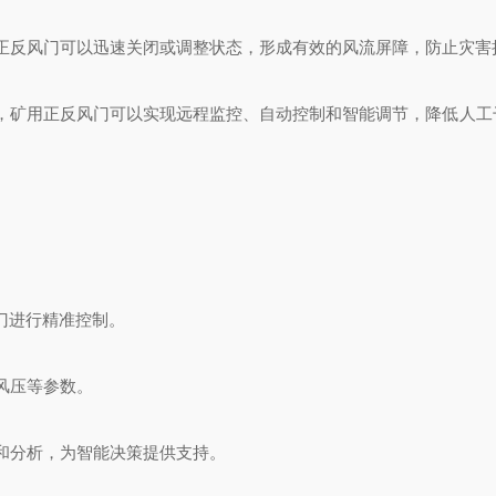
正反风门可以迅速关闭或调整状态，形成有效的风流屏障，防止灾害
，矿用正反风门可以实现远程监控、自动控制和智能调节，降低人工
门进行精准控制。
风压等参数。
和分析，为智能决策提供支持。