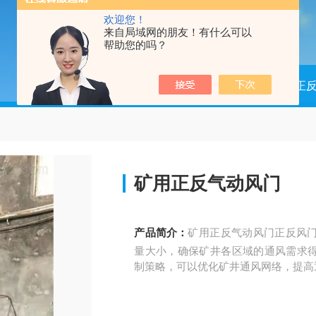
欢迎您！
来自局域网的朋友！有什么可以
帮助您的吗？
当前位置：
首页
产品中心
矿用正
矿用正反气动风门
产品简介：
矿用正反气动风门正反风
量大小，确保矿井各区域的通风需求
制策略，可以优化矿井通风网络，提高