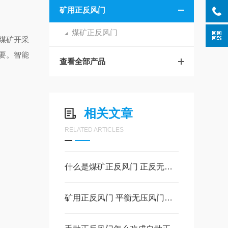
矿用正反风门
煤矿正反风门
煤矿开采
要。智能
查看全部产品
相关文章
RELATED ARTICLES
什么是煤矿正反风门 正反无压风门有什么作用
矿用正反风门 平衡无压风门特点及作用