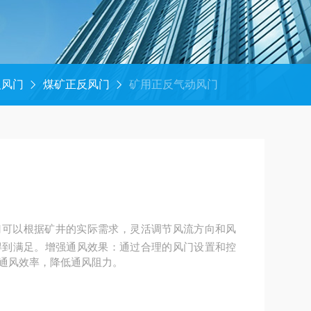
反风门
煤矿正反风门
矿用正反气动风门
门可以根据矿井的实际需求，灵活调节风流方向和风
得到满足。增强通风效果：通过合理的风门设置和控
通风效率，降低通风阻力。