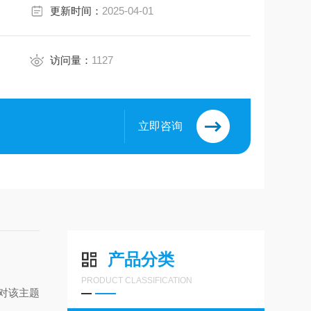
更新时间：
2025-04-01
访问量：
1127
立即咨询
产品分类
PRODUCT CLASSIFICATION
对该主题