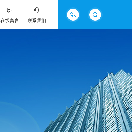
18605483306
在线留言
联系我们