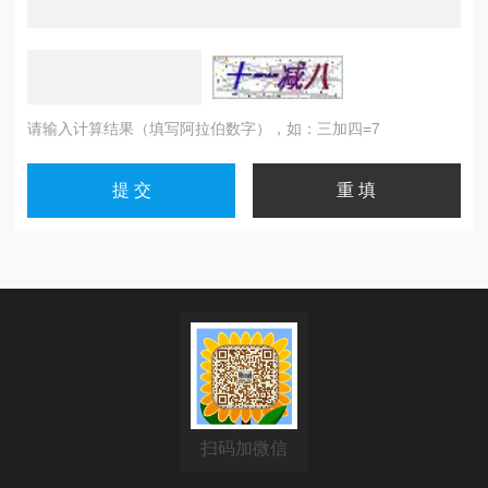
请输入计算结果（填写阿拉伯数字），如：三加四=7
扫码加微信