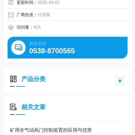
更新时间：
2025-04-01
厂商性质：
代理商
访问量：
915
服务热线
0538-8700565
产品分类
相关文章
矿用全气动风门控制装置的应用与优势