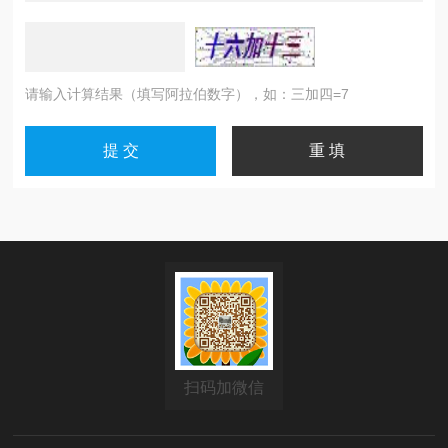
请输入计算结果（填写阿拉伯数字），如：三加四=7
扫码加微信