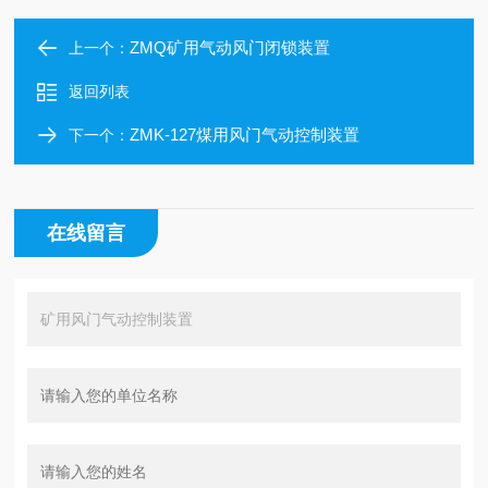
ZMQ矿用气动风门闭锁装置
上一个：
返回列表
ZMK-127煤用风门气动控制装置
下一个：
在线留言