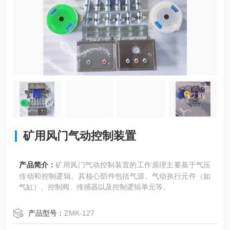
矿用风门气动控制装置
产品简介：
矿用风门气动控制装置的工作原理主要基于气压
传动和控制逻辑。其核心部件包括气源、气动执行元件（如
气缸）、控制阀、传感器以及控制逻辑单元等。
产品型号：
ZMK-127