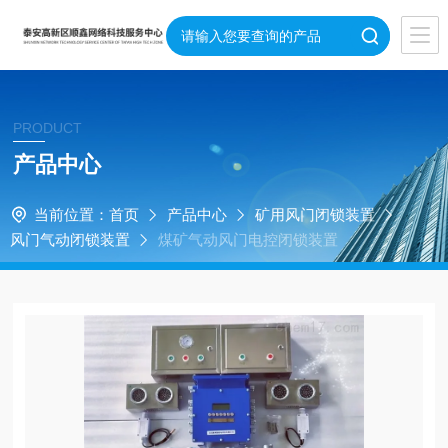
PRODUCT
产品中心
当前位置：
首页
产品中心
矿用风门闭锁装置
风门气动闭锁装置
煤矿气动风门电控闭锁装置