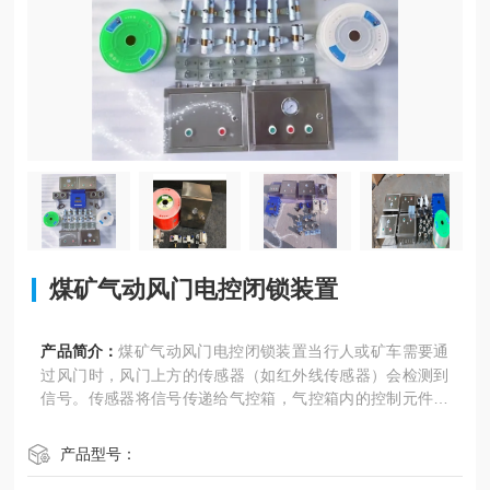
煤矿气动风门电控闭锁装置
产品简介：
煤矿气动风门电控闭锁装置当行人或矿车需要通
过风门时，风门上方的传感器（如红外线传感器）会检测到
信号。传感器将信号传递给气控箱，气控箱内的控制元件接
收到信号后，会控制换气阀开启，使压缩空气进入气缸。气
缸在压缩空气的作用下推动风门开启，行人或矿车即可通
产品型号：
过。