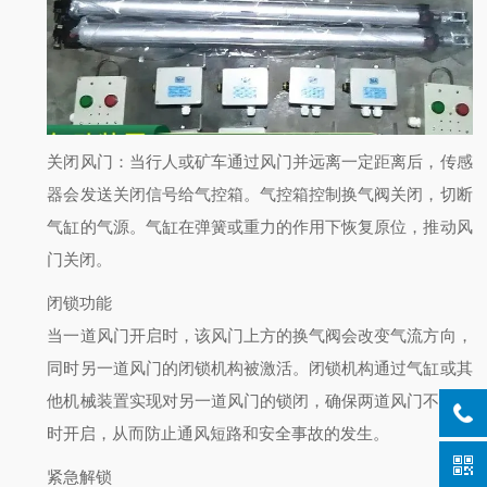
关闭风门
：当行人或矿车通过风门并远离一定距离后，传感
器会发送关闭信号给气控箱。气控箱控制换气阀关闭，切断
气缸的气源。气缸在弹簧或重力的作用下恢复原位，推动风
门关闭。
闭锁功能
当一道风门开启时，该风门上方的换气阀会改变气流方向，
同时另一道风门的闭锁机构被激活。闭锁机构通过气缸或其
他机械装置实现对另一道风门的锁闭，确保两道风门不会同
时开启，从而防止通风短路和安全事故的发生。
紧急解锁