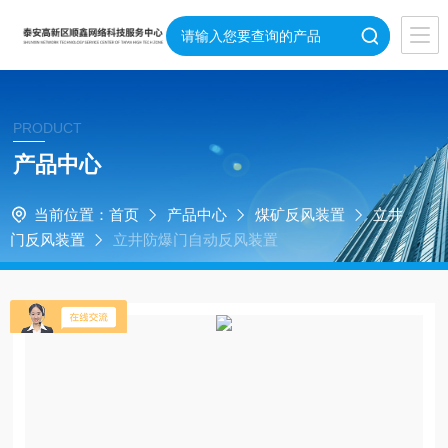
PRODUCT
产品中心
当前位置：
首页
产品中心
煤矿反风装置
立井
门反风装置
立井防爆门自动反风装置