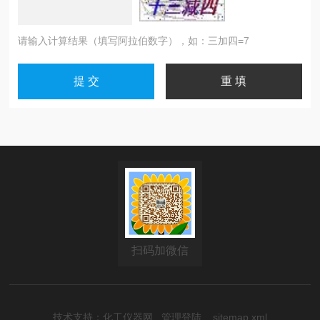
请输入计算结果（填写阿拉伯数字），如：三加四=7
扫码加微信
技术支持：
化工仪器网
管理登陆
sitemap.xml