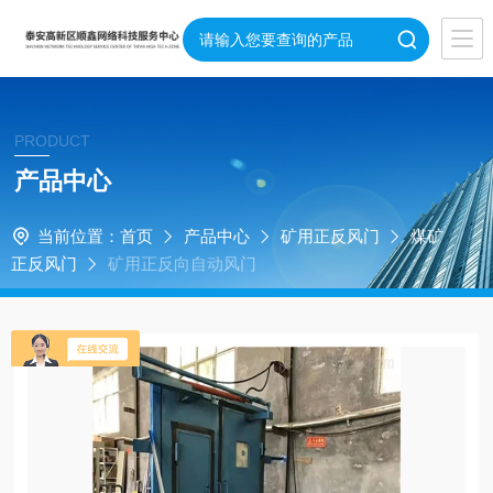
PRODUCT
产品中心
当前位置：
首页
产品中心
矿用正反风门
煤矿
正反风门
矿用正反向自动风门