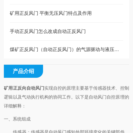
矿用正反风门 平衡无压风门特点及作用
手动正反风门怎么改成自动正反风门
煤矿正反风门（自动正反风门）的气源驱动与液压驱动有什么区别
产品介绍
矿用正反向自动风门
实现自控的原理主要基于传感器技术、控制
逻辑以及气动执行机构的协同工作。以下是自动风门自控原理的
详细解释：
一、系统组成
传感器：传感器是自动风门感知外部环境变化的关键部件。