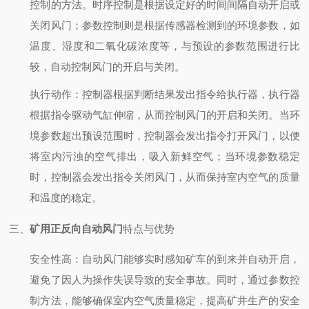
控制的方法。时序控制是根据设定好的时间间隔自动开启或
关闭风门；参数控制则是根据传感器检测到的环境参数，如
温度、湿度和二氧化碳浓度等，与预设的参数范围进行比
较，自动控制风门的开启与关闭。
执行动作：控制器根据判断结果发出指令给执行器，执行器
根据指令驱动气缸伸缩，从而控制风门的开启和关闭。当环
境参数超出预设范围时，控制器会发出指令打开风门，以便
将室内污浊的空气排出，吸入新鲜空气；当环境参数稳定
时，控制器会发出指令关闭风门，从而保持室内空气的质量
和温度的稳定。
三、
矿用正反向自动风门
特点与优势
安全性高：自动风门能够实时感知矿车的到来并自动开启，
避免了因人为操作失误导致的安全事故。同时，通过参数控
制方法，能够确保室内空气质量稳定，提高矿井生产的安全