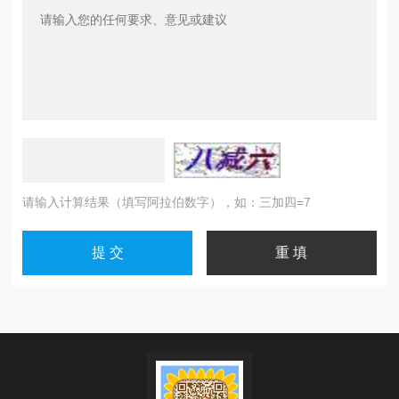
请输入计算结果（填写阿拉伯数字），如：三加四=7