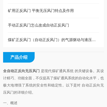
矿用正反风门 平衡无压风门特点及作用
手动正反风门怎么改成自动正反风门
煤矿正反风门（自动正反风门）的气源驱动与液压驱动有什么区别
产品介绍
全自动正反向无压风门
是现代煤矿通风系统 的关键设备。其设
计精巧、功能全面，不仅提高了煤矿通风系统的自动化水平，也
极大地增强了系统的安全性和稳定性。以下是对 自动正反向无
压风门的详细介绍。
一、概述