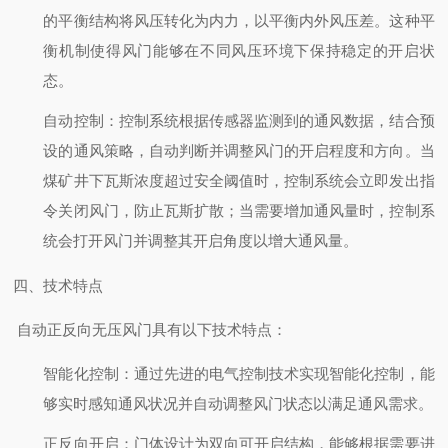
的平衡结构将风压转化为内力，以平衡内外风压差。这种平
衡机制使得风门能够在不同风压环境下保持稳定的开启状
态。
自动控制：控制系统根据传感器监测到的通风数据，结合预
设的通风策略，自动判断并调整风门的开启程度和方向。当
煤矿井下瓦斯浓度超过安全阈值时，控制系统会立即发出指
令关闭风门，防止瓦斯扩散；当需要增加通风量时，控制系
统会打开风门并调整其开启角度以增大通风量。
四、技术特点
自动正反向无压风门具有以下技术特点：
智能化控制：通过先进的电气控制技术实现智能化控制，能
够实时感知通风状况并自动调整风门状态以满足通风需求。
正反向开启：门体设计为双向可开启结构，能够根据需要进