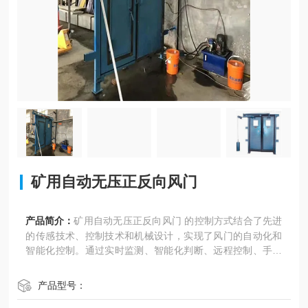
矿用自动无压正反向风门
产品简介：
矿用自动无压正反向风门 的控制方式结合了先进
的传感技术、控制技术和机械设计，实现了风门的自动化和
智能化控制。通过实时监测、智能化判断、远程控制、手动
控制、闭锁功能、应急解除闭锁和报警与显示等多种方式，
确保了矿井通风系统的安全、高效运行。这种控制方式不仅
产品型号：
提高了通风系统的可靠性和稳定性，还降低了人工操作的难