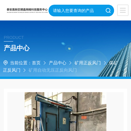
PRODUCT
产品中心
当前位置：
首页
产品中心
矿用正反风门
煤矿
正反风门
矿用自动无压正反向风门