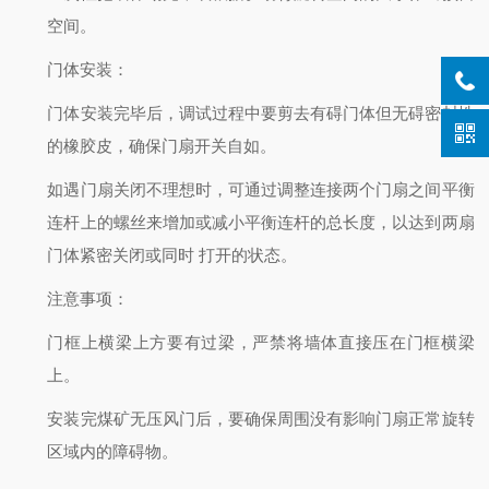
空间。
门体安装
：
门体安装完毕后，调试过程中要剪去有碍门体但无碍密封性
的橡胶皮，确保门扇开关自如。
如遇门扇关闭不理想时，可通过调整连接两个门扇之间平衡
连杆上的螺丝来增加或减小平衡连杆的总长度，以达到两扇
门体紧密关闭或同时
打开的状态。
注意事项
：
门框上横梁上方要有过梁，严禁将墙体直接压在门框横梁
上。
安装完煤矿无压风门后，要确保周围没有影响门扇正常旋转
区域内的障碍物。