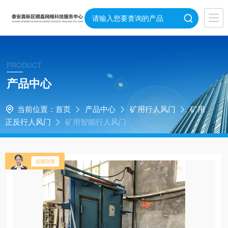
PRODUCT
产品中心
当前位置：
首页
产品中心
矿用行人风门
矿用
正反行人风门
矿用智能行人风门