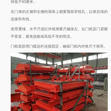
得低于60厘米。
在门体的左侧和右侧的墙体上都要预留穿线孔，以便后续的
连接和布线。
使用重锤、水平尺或红外线测量尺确保左、右门框及门梁横
平竖直，避免扭曲或高低不等的情况。
门框底部用门槛连杆连接固定，确保门框内对角尺寸相等。