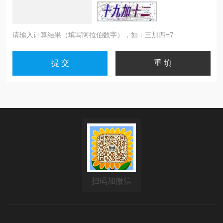
请输入计算结果（填写阿拉伯数字），如：三加四=7
扫码加微信