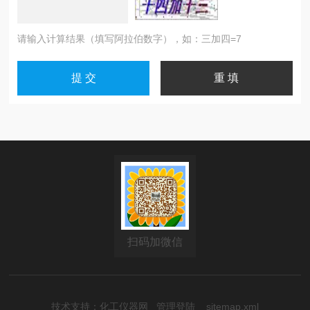
请输入计算结果（填写阿拉伯数字），如：三加四=7
扫码加微信
技术支持：
化工仪器网
管理登陆
sitemap.xml