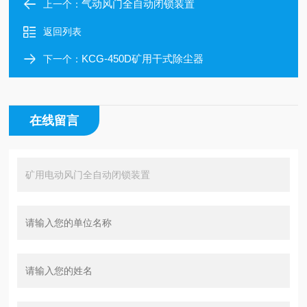
气动风门全自动闭锁装置
上一个：
返回列表
KCG-450D矿用干式除尘器
下一个：
在线留言