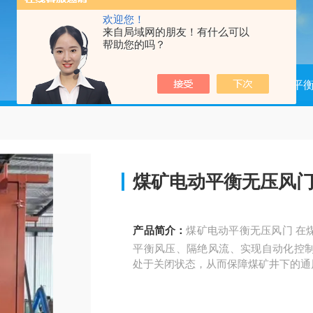
欢迎您！
来自局域网的朋友！有什么可以
帮助您的吗？
当前位置：
首页
产品中心
矿用平
煤矿电动平衡无压风
产品简介：
煤矿电动平衡无压风门 在
平衡风压、隔绝风流、实现自动化控
处于关闭状态，从而保障煤矿井下的通