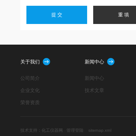
关于我们
新闻中心
公司简介
新闻中心
企业文化
技术文章
荣誉资质
技术支持：
化工仪器网
管理登陆
sitemap.xml