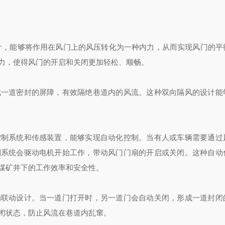
计，能够将作用在风门上的风压转化为一种内力，从而实现风门的平
力，使得风门的开启和关闭更加轻松、顺畅。
成一道密封的屏障，有效隔绝巷道内的风流。这种双向隔风的设计能
控制系统和传感装置，能够实现自动化控制。当有人或车辆需要通过
制系统会驱动电机开始工作，带动风门门扇的开启或关闭。这种自动
煤矿井下的工作效率和安全性。
的联动设计。当一道门打开时，另一道门会自动关闭，形成一道封闭
闭状态，防止风流在巷道内乱窜。