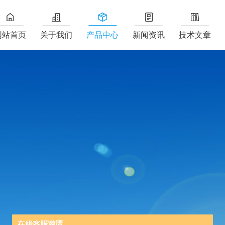
网站首页
关于我们
产品中心
新闻资讯
技术文章