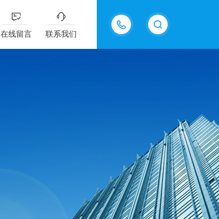
18605483306
在线留言
联系我们