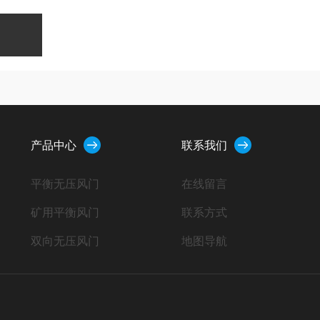
产品中心
联系我们
平衡无压风门
在线留言
矿用平衡风门
联系方式
双向无压风门
地图导航
矿用风门闭锁装置
煤矿用防爆门