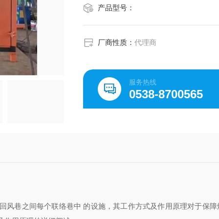
产品型号：
厂商性质：
代理商
服务热线
0538-8700565
回风巷之间每个联络巷中
的设施，其工作方式及作用原理对于保障