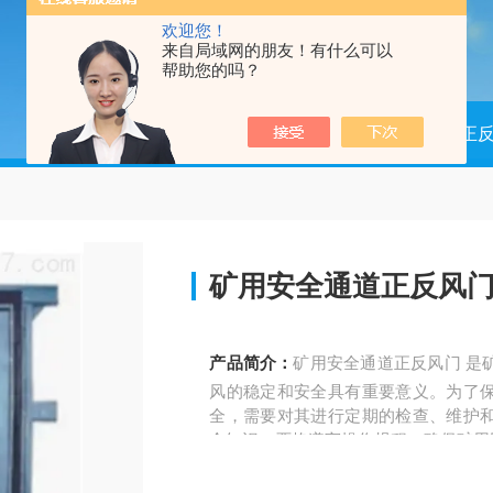
欢迎您！
来自局域网的朋友！有什么可以
帮助您的吗？
当前位置：
首页
产品中心
矿用正
矿用安全通道正反风
产品简介：
矿用安全通道正反风门 是
风的稳定和安全具有重要意义。为了
全，需要对其进行定期的检查、维护
全知识，严格遵守操作规程，确保矿用