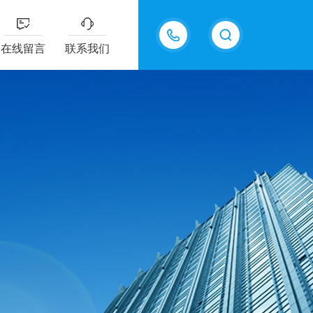
18605483306
在线留言
联系我们