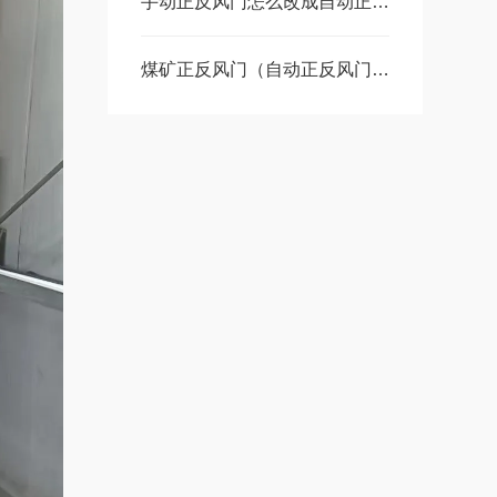
手动正反风门怎么改成自动正反风门
煤矿正反风门（自动正反风门）的气源驱动与液压驱动有什么区别