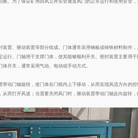
切换。为了保证矿用回风立井安全通道风门的正常运行和使用安全，
封装置、驱动装置等部分组成。门体通常采用钢板或铸铁材料制作，
定运行。门轴用于支撑门体，使其能够顺利开关。密封装置主要用于
门体开关，通常采用气动、电动或手动方式。
置带动门轴旋转，使门体在门框内上下移动，从而实现风流方向的控
，从而打开风道；当需要关闭风门时，驱动装置带动门轴反向旋转，