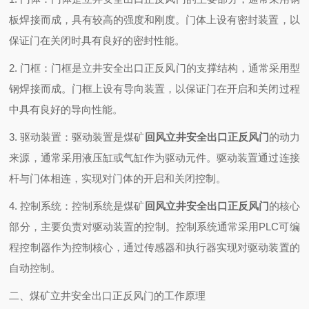
板焊接而成，具有较高的强度和刚度。门体上设有密封装置，以
保证门在关闭时具有良好的密封性能。
2. 门框：门框是立井安全出口正反风门的支撑结构，通常采用型
钢焊接而成。门框上设有导向装置，以保证门在开启和关闭过程
中具有良好的导向性能。
3. 驱动装置：驱动装置是煤矿
回风立井安全出口正反风门
的动力
来源，通常采用液压缸或气缸作为驱动元件。驱动装置通过连接
杆与门体相连，实现对门体的开启和关闭控制。
4. 控制系统：控制系统是煤矿
回风立井安全出口正反风门
的核心
部分，主要负责对驱动装置的控制。控制系统通常采用PLC可编
程控制器作为控制核心，通过传感器和执行器实现对驱动装置的
自动控制。
二、煤矿立井安全出口正反风门的工作原理