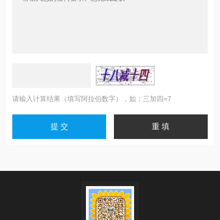
请输入计算结果（填写阿拉伯数字），如：三加四=7