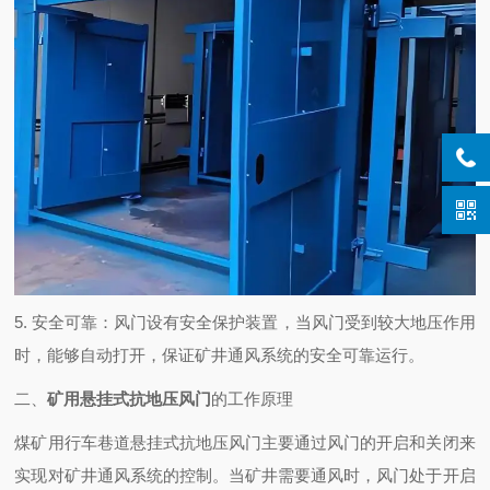
5. 安全可靠：风门设有安全保护装置，当风门受到较大地压作用
时，能够自动打开，保证矿井通风系统的安全可靠运行。
二、
矿用悬挂式抗地压风门
的工作原理
煤矿用行车巷道悬挂式抗地压风门主要通过风门的开启和关闭来
实现对矿井通风系统的控制。当矿井需要通风时，风门处于开启