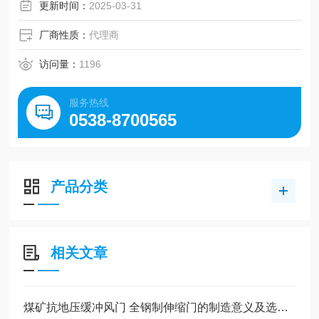
能够保证矿井通风系统的安全可靠运行。因此，煤矿用行车
更新时间：
2025-03-31
巷道悬挂式抗
厂商性质：
代理商
访问量：
1196
服务热线
0538-8700565
产品分类
相关文章
煤矿抗地压缓冲风门 全钢制伸缩门的制造意义及选购指南