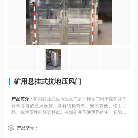
矿用悬挂式抗地压风门
产品简介：
矿用悬挂式抗地压风门是一种专门用于煤矿井下
行车巷道的通风设施，具有结构简单、安装方便、使用可
靠、抗地压性能好等特点。在煤矿井下通风系统中，它能够
有效地防止风流短路、减少矿井通风阻力、提高矿井通风效
果，保证矿井通风系统的正常运行。同时，煤矿用行车巷道
产品型号：
悬挂式抗地压风门还具有较好的密封性能和安全保护功能，