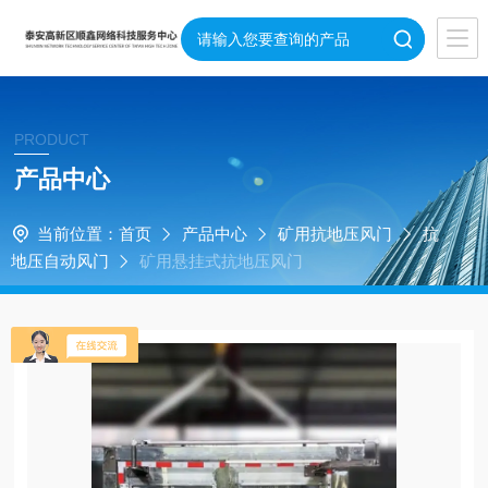
PRODUCT
产品中心
当前位置：
首页
产品中心
矿用抗地压风门
抗
地压自动风门
矿用悬挂式抗地压风门