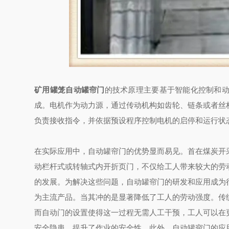
矿用罐笼自动罐帘门
的技术原理主要基于智能化控制和
成。电机作为动力源，通过传动机构如齿轮、链条或者丝
负责接收指令，并依据预设程序控制电机的启停和运行状
在实际应用中，自动罐帘门的优势显而易见。首在煤炭开
动栏杆式或转轴式内开折页门，不仅给工人带来较大的劳
的发展。为解决这些问题，自动罐帘门的研发和应用成为
为主流产品。当其冲的是显著降低了工人的劳动强度。传
而自动门的设置使得这一过程无需人工干预，工人可以在
安全隐患，提升了作业的安全性。此外，自动罐帘门的应