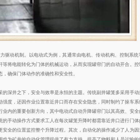
动力驱动机制。以电动式为例，其通常由电机、传动机构、控制系统
杆等将电能转化为门体的机械运动，从而实现罐帘门的自动开合。控
态，确保门体动作的准确性和安全性。
采的深井之下，安全与效率是永恒的主题。传统副井罐笼多采用手动
动强度，还因作业位置靠近井口而存在安全隐患，同时制约了操车系
行业内的重要创新方向，其中电动式自动升降罐帘门以其高效、安全
统的手动操作方式要求工人在每次罐笼升降时都需靠近井口进行门体
更安全的位置监控整个升降过程。其次，自动化的操作减少了人为因
用也为矿井的自动化管理提供了有力支持，提高了物料和人员运输的