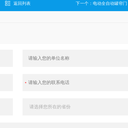
返回列表
下一个：
电动全自动罐帘门