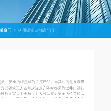
罐帘门
矿用罐笼自动罐帘门
高效、安全的特点成为主流产品。当其冲的是显著降
作方式要求工人在每次罐笼升降时都需靠近井口进行
一过程无需人工干预，工人可以在更安全的位置监控
减少了人为因素导致的安全隐患，提升了作业的安全