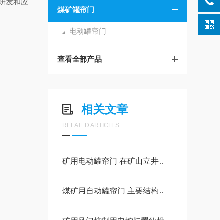
研发和应
煤矿罐帘门
电动罐帘门
查看全部产品
相关文章
RELATED ARTICLES
矿用电动罐帘门 在矿山立井提升系统中的应用
煤矿用自动罐帘门 主要结构及应用介绍