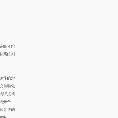
等部分组
制系统则
操作的滑
统自动化
的特点成
的开合，
素导致的
效率。