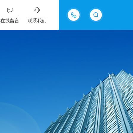
18605483306
在线留言
联系我们