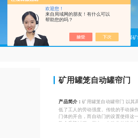
欢迎您！
来自局域网的朋友！有什么可以
帮助您的吗？
当前位置：
首页
产品中心
煤矿
矿用罐笼自动罐帘门
产品简介：
矿用罐笼自动罐帘门 以其
低了工人的劳动强度。传统的手动操
门体的开合，而自动门的设置使得这
整个升降过程。其次，自动化的操作
性