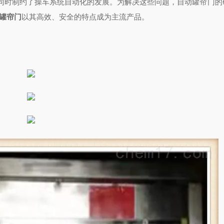
同时制约了操车系统自动化的发展。为解决这些问题，自动罐帘门的
罐帘门
以其高效、安全的特点成为主流产品。