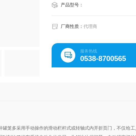
产品型号：
厂商性质：
代理商
服务热线
0538-8700565
井罐笼多采用手动操作的滑动栏杆式或转轴式内开折页门，不仅给工