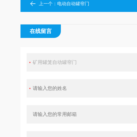
上一个：
电动自动罐帘门
在线留言