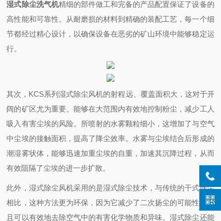
湿式除尘洗气机
精细的部件做工和完备的产品配置保证了设备的
高性能和可靠性。从耐磨损的材料到精确的装配工艺，每一个细
节都经过精心设计，以确保设备在恶劣的矿山环境中能够稳定运
行。
其次，KCS系列湿式除尘风机的射程远、覆盖面积大，这对于开
阔的矿区尤为重要。能够在大范围内有效地控制粉尘，减少工人
吸入有害尘埃的风险。所喷射的水雾颗粒细小，这增加了与空气
中尘埃的接触面积，提高了降尘效率。水雾与尘埃结合后形成的
潮湿雾状体，能够迅速加重尘埃的自重，加速其沉降过程，从而
有效阻隔了尘埃的进一步扩散。
此外，湿式除尘风机采用的是湿式除尘技术，与传统的干式除尘
相比，这种方法更为环保，因为它减少了二次扬尘的可能性，并
且可以有效地去除空气中的有害化学物质和异味。湿式除尘还能