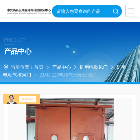
PRODUCT
产品中心
当前位置：
首页
产品中心
矿用电动风门
矿用
电动气控风门
ZMK-127电控气动无压风门