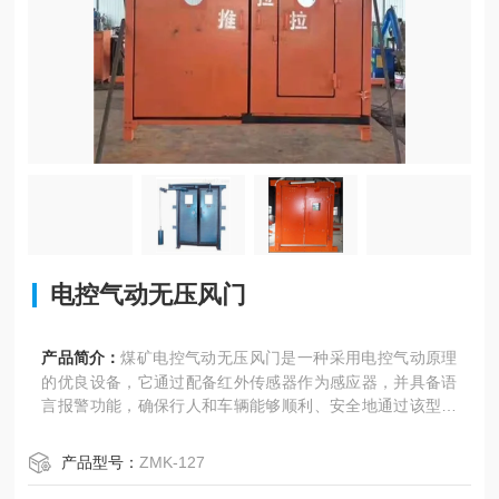
电控气动无压风门
产品简介：
煤矿电控气动无压风门是一种采用电控气动原理
的优良设备，它通过配备红外传感器作为感应器，并具备语
言报警功能，确保行人和车辆能够顺利、安全地通过该型风
门。这种风门主要由门体、电源应用感应器、风门开闭传感
器、PLC可编程控制器、光控感应器、电控按钮、声光报警
产品型号：
ZMK-127
器（语音灯光LED显示屏）、气缸和气控箱等组成。其中，