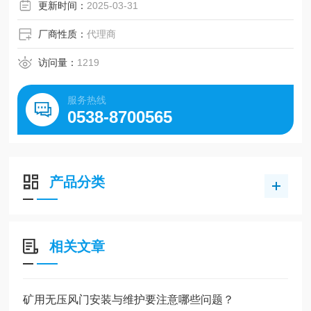
气控箱利用井下压缩空气作为动力源，实现气电结合，从而
更新时间：
2025-03-31
实现风门的打开与关闭。这种风门在煤矿
厂商性质：
代理商
访问量：
1219
服务热线
0538-8700565
产品分类
相关文章
矿用无压风门安装与维护要注意哪些问题？