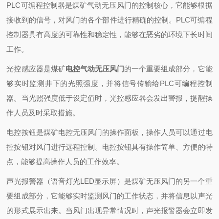
PLC可编程控制器是煤矿气动无压风门的控制核心，它能够根据
接收到的信号，对风门的各个部件进行精确的控制。PLC可编程
控制器具有高度的可靠性和稳定性，能够在恶劣的环境下长时间
工作。
光控感应器是煤矿
电控气动无压风门
的一个重要组成部分，它能
够实时监测井下的光照强度，并将信号传输给PLC可编程控制
器。当光照强度低于设定值时，光控感应器会发出警报，提醒操
作人员及时采取措施。
电控按钮是煤矿电控无压风门的操作面板，操作人员可以通过电
控按钮对风门进行远程控制。电控按钮具有操作简单、方便的特
点，能够提高操作人员的工作效率。
声光报警器（语音灯光LED显示屏）是煤矿无压风门的另一个重
要组成部分，它能够实时监测风门的工作状态，并将信息以声光
的形式展示出来。当风门出现异常情况时，声光报警器会立即发