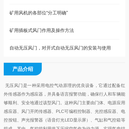
矿用风机的各部位“分工明确”
矿用插板式风门作用及操作方法
自动无压风门，对开式自动无压风门的安装与使用
产品介绍
无压风门是一种采用电控气动原理的优良设备，它通过配备红
外传感器作为感应器，并具备语言报警功能，确保行人和车辆能
够顺利、安全地通过该型风门。这种风门主要由门体、电源应用
感应器、风门开闭传感器、PLC可编程控制器、光控感应器、电
控按钮、声光报警器（语音灯光LED显示屏）、气缸和气控箱等
组成。其中，气控箱利用井下压缩空气作为动力源，实现气电结