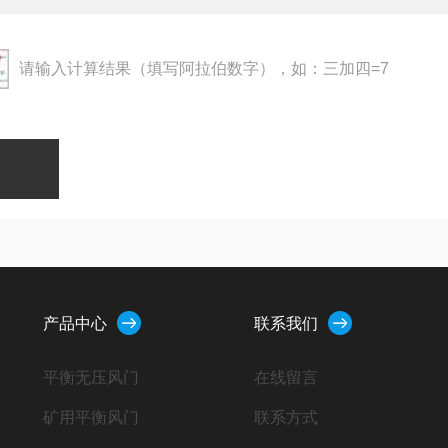
请输入计算结果（填写阿拉伯数字），如：三加四=7
产品中心
联系我们
平衡无压风门
在线留言
矿用平衡风门
联系方式