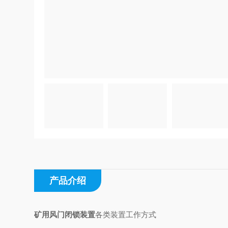
产品介绍
矿用风门闭锁装置
各
类装置工作方式