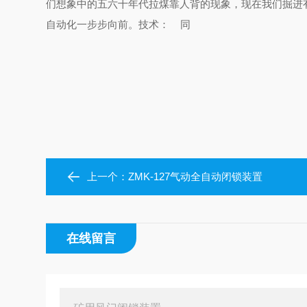
们想象中的五六十年代拉煤靠人背的现象，现在我们掘进
自动化一步步向前。技术：
同
上一个：
ZMK-127气动全自动闭锁装置
在线留言