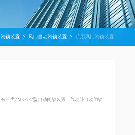
门闭锁装置
风门自动闭锁装置
矿用风门闭锁装置
有三类ZMK-127型自动闭锁装置，气动斗自动闭锁