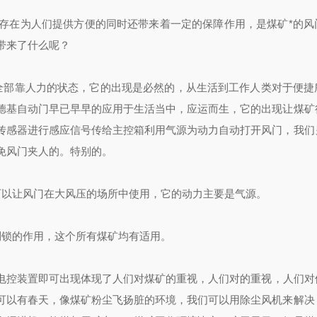
存在为人们提供方便的同时还带来着一定的保障作用，是煤矿*的风
带来了什么呢？
全部靠人力的状态，它的出现是必然的，从生活到工作人类对于便捷
德基自动门早已早早的应用于生活当中，应运而生，它的出现让煤矿
传感器进行感应信号传给主控箱利用气源为动力自动打开风门，我们
免风门夹人的。特别的。
可以让风门在大风压的场所中使用，它的动力主要是气源。
到锁的作用，这个所有煤矿均有适用。
电控装置即可
出现体现了人们对煤矿的重视，人们对的重视，人们对
可以有春天，像煤矿粉尘飞扬脏的环境，我们可以用除尘风机来解决