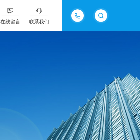
18605483306
在线留言
联系我们