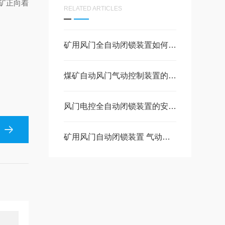
矿正向着
RELATED ARTICLES
矿用风门全自动闭锁装置如何安装
煤矿自动风门气动控制装置的工作原理及核心优势
风门电控全自动闭锁装置的安装和调试步骤
矿用风门自动闭锁装置 气动全自动控制装置安装与维护要点