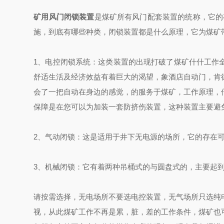
矿用风门闭锁装置
是煤矿所有风门配套装置的统称，它的
施，到底有哪些种类，闭锁装置都是什么原理，它为煤矿
1、电控闭锁系统：这类装置的出现打破了煤矿什什工作
舒适生活及经济效益有着巨大的渴望，象酒店自动门，肯
会了一把自动在身边的感觉，的服务于煤矿，工作原理，
保障是在您可以为
加装一套防挤伤装置，这种装置主要避
2、气动闭锁：这是适用于井下无电源的场所，它的存在
3、机械闭锁：它有着两种吊桶式的与圆盘式的，主要起
请按需选择，无电场所不要选电控装置，无气场所只选纯
视，从此煤矿工作不再是累，脏，差的工作条件，煤矿也