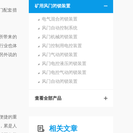
矿用风门闭锁装置
门配套措
电气混合闭锁装置
风门自动控制系统
所带来的
风门机械闭锁装置
行业也体
风门控制用电控装置
另外说的
风门气动闭锁装置
风门电控液压闭锁装置
风门电控气动闭锁装置
风门自动闭锁装置
查看全部产品
便捷的重
，累是人
相关文章