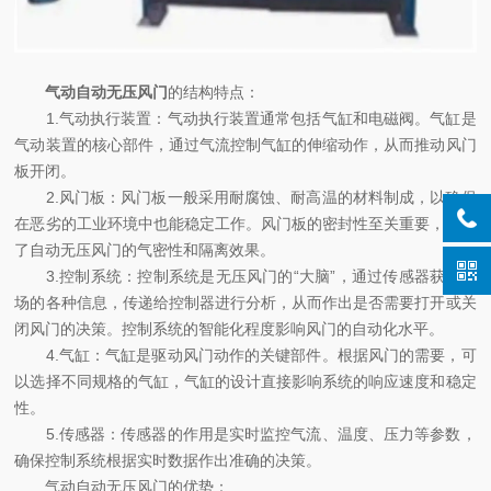
气动自动无压风门
的结构特点：
1.气动执行装置：气动执行装置通常包括气缸和电磁阀。气缸是
气动装置的核心部件，通过气流控制气缸的伸缩动作，从而推动风门
板开闭。
2.风门板：风门板一般采用耐腐蚀、耐高温的材料制成，以确保
在恶劣的工业环境中也能稳定工作。风门板的密封性至关重要，决定
了自动无压风门的气密性和隔离效果。
3.控制系统：控制系统是无压风门的“大脑”，通过传感器获取现
场的各种信息，传递给控制器进行分析，从而作出是否需要打开或关
闭风门的决策。控制系统的智能化程度影响风门的自动化水平。
4.气缸：气缸是驱动风门动作的关键部件。根据风门的需要，可
以选择不同规格的气缸，气缸的设计直接影响系统的响应速度和稳定
性。
5.传感器：传感器的作用是实时监控气流、温度、压力等参数，
确保控制系统根据实时数据作出准确的决策。
气动自动无压风门的优势：