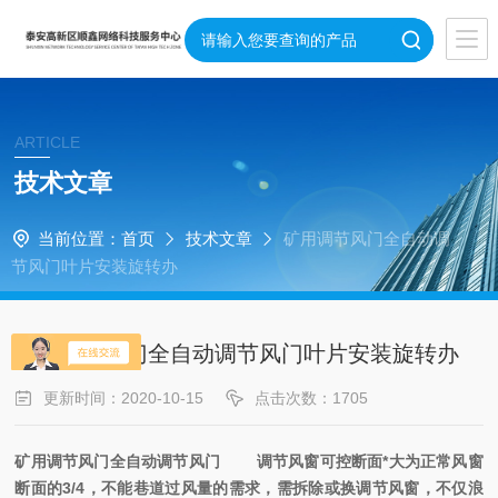
ARTICLE
技术文章
当前位置：
首页
技术文章
矿用调节风门全自动调
节风门叶片安装旋转办
矿用调节风门全自动调节风门叶片安装旋转办
更新时间：2020-10-15
点击次数：1705
矿用调节风门
全自动调节风门
调节风窗可控断面*大为正常风窗
断面的3/4，不能巷道过风量的需求，需拆除或换调节风窗，不仅浪