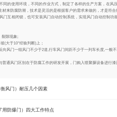
不同的使用环境，不同的作业方式，制定了各样的生产方案，在风
主材来防腐防潮，技术是灵活的是根据客户的需求来做的，才是符合
风门互相闭锁，也可安装风门自动控制系统，实现风门自动控制功能。
裂隙现象;
(大于10°经验判断)上；
风门一组风门不少于2道,行车风门间距不少于一列车长度,一般不少
与普通风门区别在于防腐工作的研发开展，门购入喷聚脲设备进行漆
平衡风门）耐压几个因素
00矿用防爆门）四大工作特点