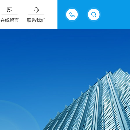
18605483306
在线留言
联系我们