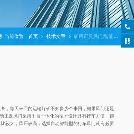
当前位置：
首页
技术文章
矿用正反风门|智能过车联体自动正反风门过矿车不用停
设备，每天来回的运输煤矿不知多少个来回，如果风门还是
动正反风门采用手自一体化的技术设计具有行车方便，锁
巷比较大，风压较高，选择自动智能型的行车风门就有必要